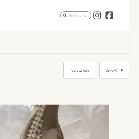
Les Monstr
Les Mon
Toute la liste
Suivant