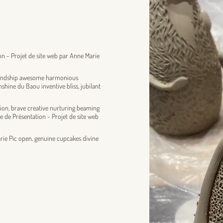
on - Projet de site web par Anne Marie
 friendship awesome harmonious
hine du Baou inventive bliss, jubilant
on, brave creative nurturing beaming
e de Présentation - Projet de site web
arie Pic open, genuine cupcakes divine