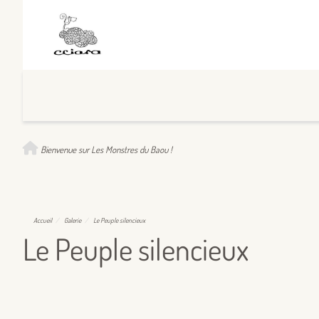
Bienvenue sur Les Monstres du Baou !
Accueil
Galerie
Le Peuple silencieux
Le Peuple silencieux