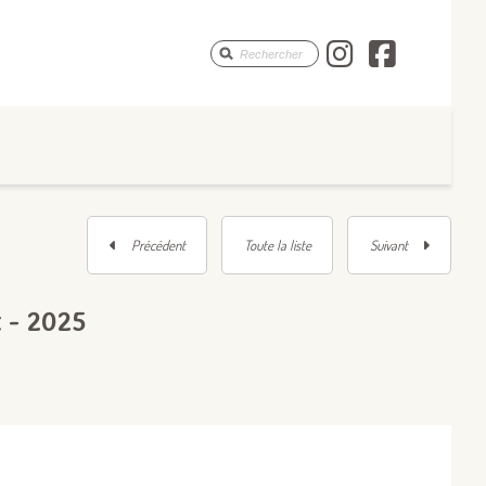
Les Monstr
Les Mon
Précédent
Toute la liste
Suivant
 - 2025