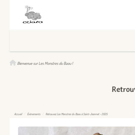
Bienvenue sur Les Monstres du Baou !
Retrou
Accueil
Évènements
Retrouvez Les Monstres du Baou à Saint-Jeannet - 2025