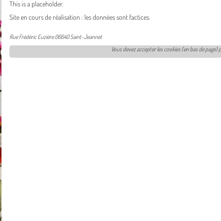
This is a placeholder.
Site en cours de réalisation : les données sont factices.
Rue Frédéric Euzière 06640 Saint-Jeannet
Vous devez accepter les cookies (en bas de page) 