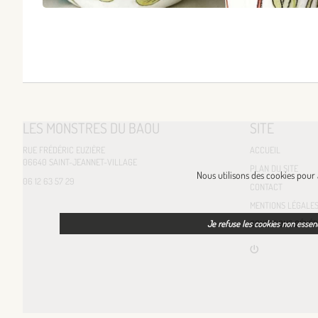
LES MONSTRES DU BAOU
SITE
RUE FRÉDÉRIC EUZIÈRE
ACCUEIL
06640 SAINT-JEANNET-VILLAGE
PLAN DU SITE
Nous utilisons des cookies pour a
06 12 63 57 29
CONTACT
MENTIONS LÉGALE
CONDITIONS GÉNÉR
Je refuse les cookies non essent